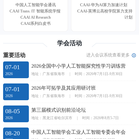
中国人工智能学会通讯
CAAI-华为AI算力加速计划
CAAI Trans. IT
智能系统学报
CAAI-英博云高校学院算力支持
CAAl AI Research
计划
CAAI系列白皮书
学会活动
重要活动
进入会议系统查看更多
2026全国中小学人工智能探究性学习训练营
07-01
地址：广东省珠海市
|
时间：2026年7月1日-9月30日
2026
2026年可拓学及其应用研讨班
07-01
地址：广东省珠海市
|
时间：2026年7月1日-9月30日
2026
第三届模式识别前沿论坛
08-05
地址：黑龙江省哈尔滨市
|
时间：2026年8月5-7日
2026
中国人工智能学会工业人工智能专委会年会
08-20