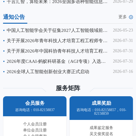
•
千言汇智，算绘未来：2026全国多语种智能信息处理会议（IMLIP 2026）成功举办
2026-07-29
通知公告
更多
•
中国人工智能学会关于征集2027人工智能领域前沿科学问题、工程技术难题和产业技术问题的通知
2026-05-23
•
关于开展2026年青年科技人才培育工程工程师专项计划申报工作的通知
2026-07-31
•
关于开展2026年中国科协青年科技人才培育工程博士生专项计划推荐工作的通知
2026-07-31
•
2026年度CAAI-蚂蚁科研基金（AGI专项）入选名单公示
2026-07-31
•
2026全球人工智能创新创业大赛正式启动
2026-07-16
服务矩阵
会员服务
成果奖励
咨询电话：010-82158837
咨询电话：010-82158857，010-
82158859
个人会员注册
成果鉴定服务
单位会员注册
吴文俊奖提名