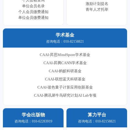
个人会籍查询
激励计划提名
单位会员名录
青年人才托举
个人会员缴费通知
单位会员缴费通知
学术基金
咨询电话：010-82158821
CAAI-昇思MindSpore学术基金
CAAI-昇腾CANN学术基金
CAAI-蚂蚁科研基金
CAAI-联想蓝天科研基金
CAAI-玻色量子计算应用创新基金
CAAI-腾讯犀牛鸟研究计划AI Lab专项
学会出版物
算力平台
咨询电话：010-62283919
咨询电话：010-82158821