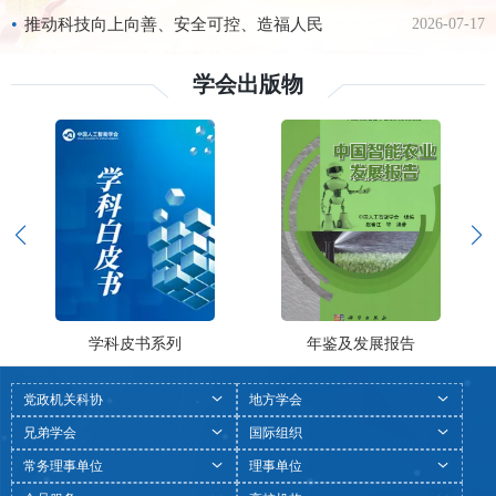
斗争，为实现‘十
•
推动科技向上向善、安全可控、造福人民
2026-07-17
学会出版物
学科皮书系列
年鉴及发展报告
党政机关科协
地方学会
兄弟学会
国际组织
常务理事单位
理事单位