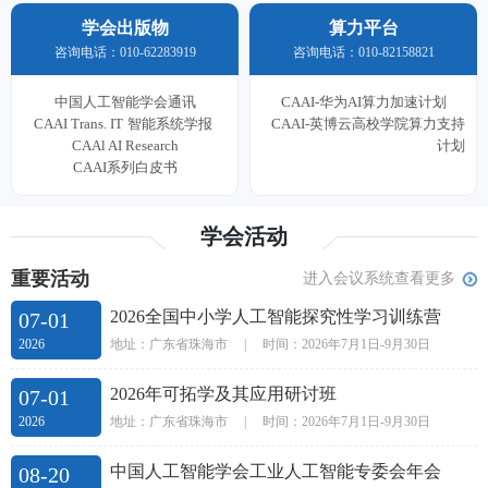
学会出版物
算力平台
咨询电话：010-62283919
咨询电话：010-82158821
中国人工智能学会通讯
CAAI-华为AI算力加速计划
CAAI Trans. IT
智能系统学报
CAAI-英博云高校学院算力支持
CAAl AI Research
计划
CAAI系列白皮书
学会活动
重要活动
进入会议系统查看更多
2026全国中小学人工智能探究性学习训练营
07-01
地址：广东省珠海市
|
时间：2026年7月1日-9月30日
2026
2026年可拓学及其应用研讨班
07-01
地址：广东省珠海市
|
时间：2026年7月1日-9月30日
2026
中国人工智能学会工业人工智能专委会年会
08-20