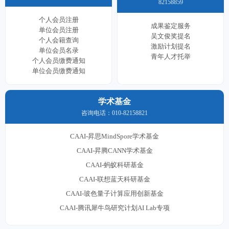
82158859
个人会员注册
成果鉴定服务
单位会员注册
吴文俊奖提名
个人会籍查询
激励计划提名
单位会员名录
青年人才托举
个人会员缴费通知
单位会员缴费通知
学术基金
咨询电话：010-82158821
CAAI-昇思MindSpore学术基金
CAAI-昇腾CANN学术基金
CAAI-蚂蚁科研基金
CAAI-联想蓝天科研基金
CAAI-玻色量子计算应用创新基金
CAAI-腾讯犀牛鸟研究计划AI Lab专项