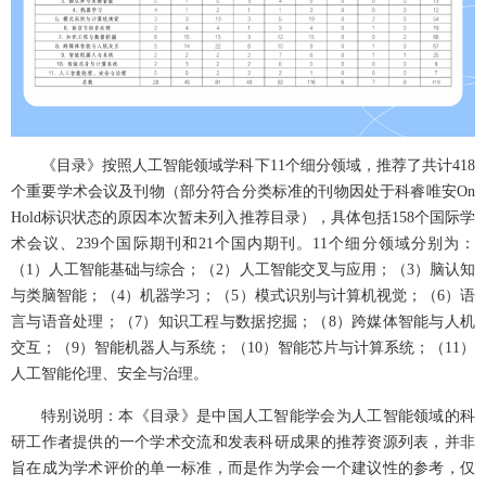
《目录》按照人工智能领域学科下11个细分领域，推荐了共计418
个重要学术会议及刊物（部分符合分类标准的刊物因处于科睿唯安On 
Hold标识状态的原因本次暂未列入推荐目录），具体包括158个国际学
术会议、239个国际期刊和21个国内期刊。11个细分领域分别为：
（1）人工智能基础与综合；（2）人工智能交叉与应用；（3）脑认知
与类脑智能；（4）机器学习；（5）模式识别与计算机视觉；（6）语
言与语音处理；（7）知识工程与数据挖掘；（8）跨媒体智能与人机
交互；（9）智能机器人与系统；（10）智能芯片与计算系统；（11）
人工智能伦理、安全与治理。
特别说明：本《目录》是中国人工智能学会为人工智能领域的科
研工作者提供的一个学术交流和发表科研成果的推荐资源列表，并非
旨在成为学术评价的单一标准，而是作为学会一个建议性的参考，仅