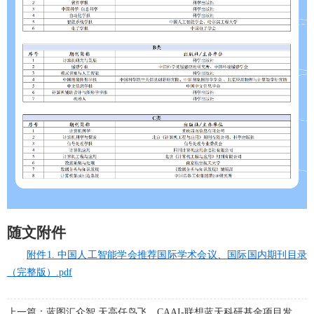
随文附件
附件1. 中国人工智能学会推荐国际学术会议、国际国内期刊目录
（完整版）.pdf
上一篇：蓝图汇众智 天高任鸟飞，CAAI-联想蓝天科研基金项目发布前瞻