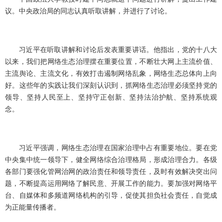
议。中央政治局的同志认真听取讲解，并进行了讨论。
习近平在听取讲解和讨论后发表重要讲话。他指出，党的十八大
以来，我们把网络生态治理摆在重要位置，不断壮大网上主流价值、
主流舆论、主流文化，有效打击遏制网络乱象，网络生态总体向上向
好。这些年的实践让我们深刻认识到，抓网络生态治理必须坚持党的
领导、坚持人民至上、坚持守正创新、坚持法治护航、坚持系统观
念。
习近平强调，网络生态治理在国家治理中占有重要地位。要在党
中央集中统一领导下，健全网络综合治理格局，形成治理合力。各级
各部门要强化管网治网的政治责任和领导责任，及时有效解决突出问
题，不断提高运用网络了解民意、开展工作的能力。要加强对网络平
台、自媒体和多频道网络机构的引导，促使其担负社会责任，自觉成
为正能量传播者。