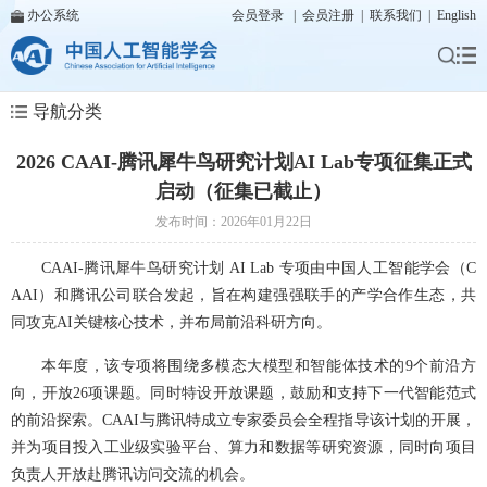
办公系统
会员登录
|
会员注册
|
联系我们
|
English
导航分类
2026 CAAI-腾讯犀牛鸟研究计划AI Lab专项征集正式
启动（征集已截止）
发布时间：2026年01月22日
CAAI-腾讯犀牛鸟研究计划 AI Lab 专项由中国人工智能学会（C
AAI）和腾讯公司联合发起，旨在构建强强联手的产学合作生态，共
同攻克AI关键核心技术，并布局前沿科研方向。
本年度，该专项将围绕多模态大模型和智能体技术的9个前沿方
向，开放26项课题。同时特设开放课题，鼓励和支持下一代智能范式
的前沿探索。CAAI与腾讯特成立专家委员会全程指导该计划的开展，
并为项目投入工业级实验平台、算力和数据等研究资源，同时向项目
负责人开放赴腾讯访问交流的机会。