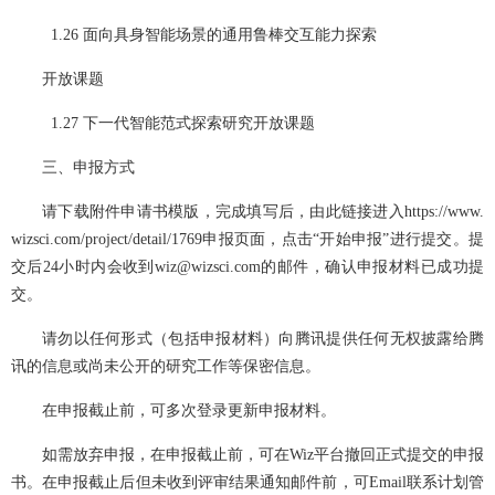
  1.26 面向具身智能场景的通用鲁棒交互能力探索
开放课题
  1.27 下一代智能范式探索研究开放课题
三、申报方式
请下载附件申请书模版，完成填写后，由此链接进入https://www.
wizsci.com/project/detail/1769申报页面，点击“开始申报”进行提交。提
交后24小时内会收到wiz@wizsci.com的邮件，确认申报材料已成功提
交。
请勿以任何形式（包括申报材料）向腾讯提供任何无权披露给腾
讯的信息或尚未公开的研究工作等保密信息。
在申报截止前，可多次登录更新申报材料。
如需放弃申报，在申报截止前，可在Wiz平台撤回正式提交的申报
书。在申报截止后但未收到评审结果通知邮件前，可Email联系计划管