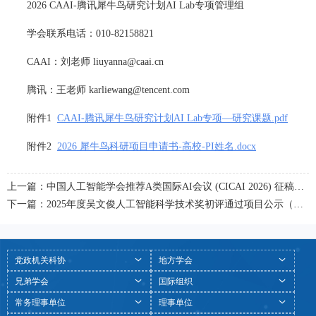
2026 CAAI-腾讯犀牛鸟研究计划AI Lab专项管理组
学会联系电话：010-82158821
CAAI：刘老师 liuyanna@caai.cn
腾讯：王老师 karliewang@tencent.com
附件1  
CAAI-腾讯犀牛鸟研究计划AI Lab专项—研究课题.pdf
附件2  
2026 犀牛鸟科研项目申请书-高校-PI姓名.docx
上一篇：中国人工智能学会推荐A类国际AI会议 (CICAI 2026) 征稿通知
下一篇：2025年度吴文俊人工智能科学技术奖初评通过项目公示（公示已结束）
党政机关科协
地方学会
兄弟学会
国际组织
常务理事单位
理事单位