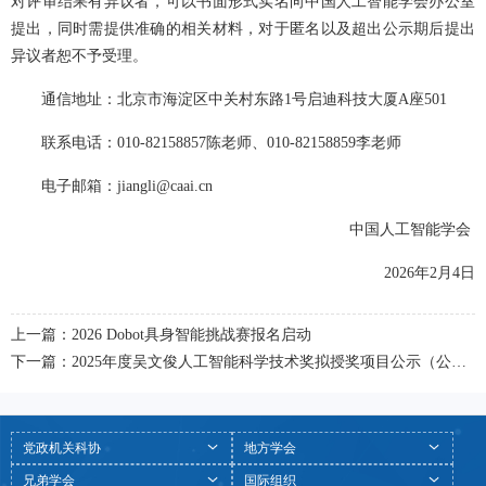
对评审结果有异议者，可以书面形式实名向中国人工智能学会办公室
提出，同时需提供准确的相关材料，对于匿名以及超出公示期后提出
异议者恕不予受理。
通信地址：北京市海淀区中关村东路1号启迪科技大厦A座501
联系电话：010-82158857陈老师、
010-82158859李老师
电子邮箱：jiangli@caai.cn
中国人工智能学会 
2026年2月4日
上一篇：2026 Dobot具身智能挑战赛报名启动
下一篇：2025年度吴文俊人工智能科学技术奖拟授奖项目公示（公示已结束）
党政机关科协
地方学会
兄弟学会
国际组织