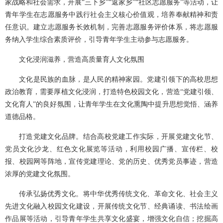
家战略和社会需求，开展“三下乡”“返家乡”“社区志愿服务”等活动，让
青年学生在志愿服务中践行社会主义核心价值观，培养奉献精神和责
任意识。建立志愿服务长效机制，完善志愿服务评价体系，将志愿服
务纳入学生综合素质评价，引导青年学生主动参与志愿服务。
文化浸润滋养，营造高质量育人文化氛围
文化是民族的血脉，是人民的精神家园。党建引领下的高校思想
政治教育，需要厚植文化浸润，打造特色校园文化，营造“党建引领、
文化育人”的良好氛围，让青年学生在文化熏陶中提升思想觉悟、涵养
道德品格。
打造党建文化品牌。结合高校党建工作实际，开展党建文化节、
党员文化沙龙、红色文化展览等活动，利用校园广播、宣传栏、校
报、校园网等阵地，宣传党建理论、党的历史、优秀党员事迹，营造
浓厚的党建文化氛围。
传承弘扬优秀文化。将中华优秀传统文化、革命文化、社会主义
先进文化融入校园文化建设，开展传统文化节、经典诵读、书法绘画
作品展等活动，引导青年学生共享文化盛宴，增强文化自信；挖掘高