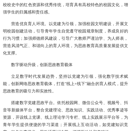
校校史中的红色资源和优秀传统，培育具有高校特色的校园文化，增
强学生的归属感和责任感。
营造优良育人环境。以党建为引领，加强校园文明建设，开展文
明校园创建活动，引导青年学生自觉遵守校园规章制度，养成良好的
行为习惯；加强师德师风建设，引导广大教师严谨治学、为人师表，
营造风清气正、和谐向上的育人环境，为思政教育高质量发展提供文
化支撑。
数字驱动升级，创新思政教育载体
立足数字时代发展趋势，坚持以党建为引领，强化数字技术赋
能，创新网络思政教育载体，打造“线上+线下”融合的育人模式，提升
思政教育的吸引力和实效性。
搭建数字党建思政平台。依托校园网、微信公众号、视频号、抖
音等新媒体平台，整合党建理论、思政知识、实践活动、优秀事迹等
资源，开设线上党课、线上理论学习专栏、线上实践展示平台等，为
青年学生提供便捷的学习渠道；开展线上互动活动，如党建知识竞