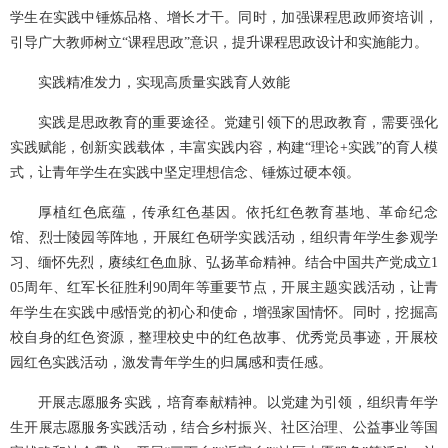
学生在实践中锤炼品格、增长才干。同时，加强课程思政师资培训，
引导广大教师树立“课程思政”意识，提升课程思政设计和实施能力。
实践精准发力，实现高质量实践育人效能
实践是思政教育的重要途径。党建引领下的思政教育，需要强化
实践赋能，创新实践载体，丰富实践内容，构建“理论+实践”的育人模
式，让青年学生在实践中坚定理想信念、锤炼过硬本领。
厚植红色底蕴，传承红色基因。依托红色教育基地、革命纪念
馆、烈士陵园等阵地，开展红色研学实践活动，组织青年学生参观学
习、缅怀先烈，赓续红色血脉、弘扬革命精神。结合中国共产党成立1
05周年、红军长征胜利90周年等重要节点，开展主题实践活动，让青
年学生在实践中感悟党的初心和使命，增强家国情怀。同时，挖掘高
校自身的红色资源，整理校史中的红色故事、优秀党员事迹，开展校
园红色实践活动，激发青年学生的归属感和责任感。
开展志愿服务实践，培育奉献精神。以党建为引领，组织青年学
生开展志愿服务实践活动，结合乡村振兴、社区治理、公益事业等国