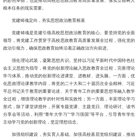
的必然举措，也是推动高校思想政治教育高质量发展、落实立德树人
根本任务的现实需要。
党建铸魂定向，夯实思想政治教育根基
党建铸魂是党建引领高校思想政治教育的核心。要坚持党的全面
领导，将党建工作贯穿于高校思政教育高质量发展全过程，强化党的
政治引领力，确保思政教育始终沿着正确政治方向前进。
强化理论武装，凝聚思想共识。坚持以习近平新时代中国特色社
会主义思想为指导，将党的创新理论融入思政教育全过程，完善理论
学习体系，推动党的创新理论进课堂、进教材、进头脑。一方面，优
化思政理论课教学内容，将党的二十大和二十届历次全会精神、习近
平总书记关于教育的重要论述、关于青年工作的重要思想等融入教学
全过程，增强理论教学的针对性和实效性；另一方面，丰富理论学习
形式，除了课堂讲授外，开展专题党课、主题党日、理论研讨、读书
分享会等活动，利用“青年大学习”“学习强国”等平台，引导青年学生
主动学习党的创新理论，坚定理想信念。
加强组织建设，夯实育人基础。加强高校基层党组织建设，推动