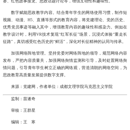
赛、红色故事接龙、思政话题讨论等，增强互动性和趣味性。
数字赋能思政教学内容。结合青年学生的网络使用习惯，制作短
视频、动漫、H5、直播等形式的教育内容，将党建理论、党的历史、
优秀党员事迹等融入其中，增强教育内容的趣味性和感染力。例如在
教学设计时，利用VR技术复现“红军长征”场景，沉浸式体验“重走长
征路”，真切感受红色历史的“鲜活”，深化对长征精神的认同与传承。
加强网络阵地管理。坚持党委对网络阵地的领导，规范网络内容
发布，严把内容质量关，加强网络舆情监测和引导，及时处置网络舆
情问题，引导青年学生树立正确的网络观，营造清朗的网络空间，为
思政教育高质量发展提供数字支撑。
来源：党建网，作者单位：成都文理学院马克思主义学院
监制：苗遂奇
审核：王群星
编辑：王　寒