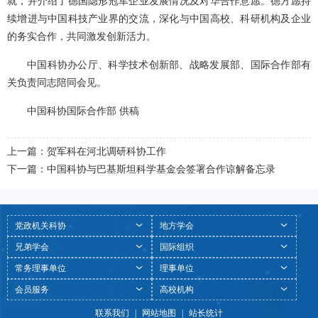
就，并介绍了德国隐形冠军企业发展情况及对华合作意愿。德方愿持
续增进与中国科技产业界的交流，深化与中国高校、科研机构及企业
的务实合作，共同激发创新活力。
中国科协办公厅、科学技术创新部、战略发展部、国际合作部有
关负责同志陪同会见。
中国科协国际合作部 供稿
上一篇：贺军科在河北调研科协工作
下一篇：中国科协与巴基斯坦科学基金会签署合作谅解备忘录
党政机关科协
地方学会
兄弟学会
国际组织
常务理事单位
理事单位
会员服务
高校机构
联系我们
|
网站地图
|
站长统计