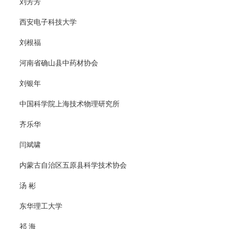
刘芳芳
西安电子科技大学
刘根福
河南省确山县中药材协会
刘银年
中国科学院上海技术物理研究所
齐乐华
闫斌啸
内蒙古自治区五原县科学技术协会
汤 彬
东华理工大学
祁 海