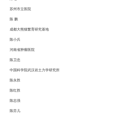
苏州市立医院
陈 鹏
成都大熊猫繁育研究基地
陈小兵
河南省肿瘤医院
陈卫忠
中国科学院武汉岩土力学研究所
陈永胜
陈红胜
陈志强
陈芬儿