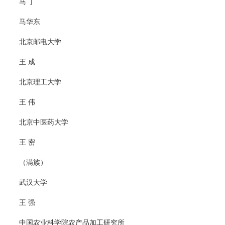
马 丁
马华东
北京邮电大学
王 成
北京理工大学
王 伟
北京中医药大学
王 密
（满族）
武汉大学
王 强
中国农业科学院农产品加工研究所