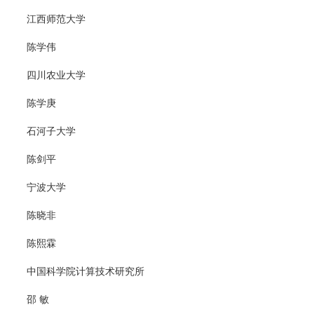
江西师范大学
陈学伟
四川农业大学
陈学庚
石河子大学
陈剑平
宁波大学
陈晓非
陈熙霖
中国科学院计算技术研究所
邵 敏