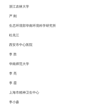
浙江农林大学
严 刚
生态环境部华南环境科学研究所
杜兆江
西安市中心医院
李 胜
华南师范大学
李 亮
李 霞
上海市精神卫生中心
李小森