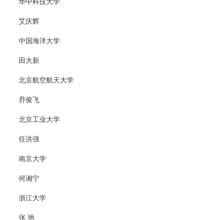
华中科技大学
艾庆辉
中国海洋大学
田大新
北京航空航天大学
乔俊飞
北京工业大学
任洪强
南京大学
何湘宁
浙江大学
张 弛