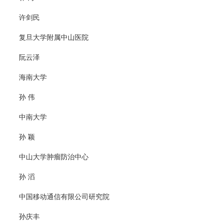
许剑民
复旦大学附属中山医院
阮云泽
海南大学
孙 伟
中南大学
孙 颖
中山大学肿瘤防治中心
孙 滔
中国移动通信有限公司研究院
孙庆丰