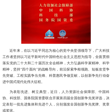
近年来，在以习近平同志为核心的党中央坚强领导下，广大科技
工作者坚持以习近平新时代中国特色社会主义思想为指导，全面贯彻
落实党的二十大和二十届历次全会精神，大力弘扬科学家精神、科学
精神，坚持“四个面向”的战略导向，前沿探索争相领跑、短板攻坚争
先突破、工程实践争当先锋、科普惠民争做贡献，以创新争先行动奋
进中国式现代化伟大征程。
为表彰先进、树立典型，近日，人力资源社会保障部、中国科
协、科技部、国务院国资委联合开展第四届全国创新争先奖评选，决
定表彰一批先进集体和先进个人，分别颁发全国创新争先奖牌、奖章
或奖状。