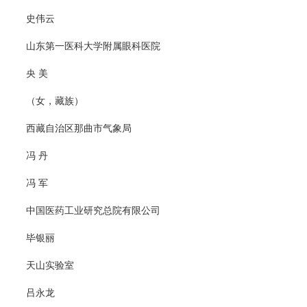
史伟云
山东第一医科大学附属眼科医院
央 美
（女，藏族）
西藏自治区那曲市气象局
冯 丹
冯 军
中国医药工业研究总院有限公司
毕银丽
天山实验室
吕永龙