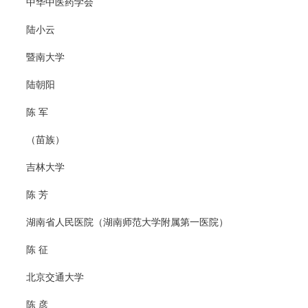
中华中医药学会
陆小云
暨南大学
陆朝阳
陈 军
（苗族）
吉林大学
陈 芳
湖南省人民医院（湖南师范大学附属第一医院）
陈 征
北京交通大学
陈 彦