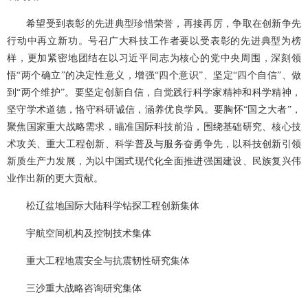
希望受到表彰的先进典型珍惜荣誉，再接再厉，争取在创新争先
行动中再立新功。号召广大科技工作者要以受表彰的先进典型为榜
样，更加紧密地团结在以习近平同志为核心的党中央周围，深刻领
悟“两个确立”的决定性意义，增强“四个意识”、坚定“四个自信”、做
到“两个维护”。要坚定创新自信，自觉践行科学家精神和科学精神，
坚守学术道德，恪守科研诚信，涵养优良学风。要胸怀“国之大者”，
聚焦国家重大战略需求，瞄准国际科技前沿，围绕基础研究、核心技
术攻关、重大工程创新、科学普及与服务奋勇争先，以科技创新引领
新质生产力发展，为以中国式现代化全面推进强国建设、民族复兴伟
业作出新的更大贡献。
松辽盆地国际大陆科学钻探工程创新集体
宇航空间机构及控制技术集体
重大工程地震安全与抗震韧性研究集体
三沙重大战略咨询研究集体