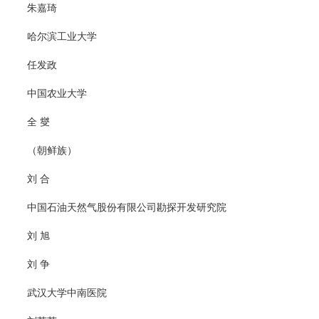
朱嘉琦
哈尔滨工业大学
任发政
中国农业大学
全 燮
（朝鲜族）
刘 合
中国石油天然气股份有限公司勘探开发研究院
刘 旭
刘 争
武汉大学中南医院