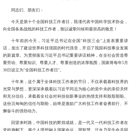
同志们、朋友们：
今天是第十个全国科技工作者日，我谨代表中国科学技术协会，
向全国各条战线的科技工作者，致以诚挚问候和最崇高的敬意！
十年前的今天，习近平总书记在全国“科技三会”上发表重要讲
话，发出了建设世界科技强国的时代强音，开启了我国科技事业发展
的新篇章。为贯彻落实习近平总书记重要讲话精神，在全社会营造尊
重劳动、尊重知识、尊重人才、尊重创造的浓厚氛围，国家将每年5月
30日设立为“全国科技工作者日”。
十年来，这个属于全体科技工作者的节日，不仅承载着科技界的
光荣与梦想，更深深承载着以习近平同志为核心的党中央的亲切关怀
和充分信任，承载着全社会对科技创新事业的热情支持和殷殷期盼。
这份沉甸甸的信任与期盼，始终是激励广大科技工作者奋勇前行、不
懈奋斗的强劲动力。
回望来时路，中国科技的辉煌成就，是一代又一代科技工作者在
党的旗帜下，将个人理想融入国家命运，用智慧、汗水乃至生命共同