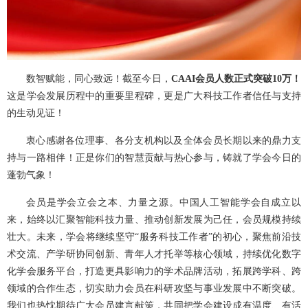
数智赋能，同心致远！截至今日，
CAAI会员人数正式突破10万！
这是学会发展历程中的重要里程碑，更是广大科技工作者信任与支持
的生动见证！
衷心感谢各位理事、各分支机构以及全体会员长期以来的鼎力支
持与一路相伴！正是你们的智慧贡献与热心参与，铸就了学会今日的
蓬勃气象！
会员是学会立会之本、力量之源。中国人工智能学会自成立以
来，始终以汇聚智能科技力量、推动创新发展为己任，会员规模持续
壮大。未来，学会将继续坚守“服务科技工作者”的初心，聚焦前沿技
术交流、产学研协同创新、青年人才托举等核心领域，持续优化数字
化学会服务平台，打造更具影响力的学术品牌活动，拓展跨学科、跨
领域的合作生态，切实助力会员在科研攻坚与事业发展中不断突破。
我们也热忱期待广大会员建言献策，共同把学会建设成有温度、有活