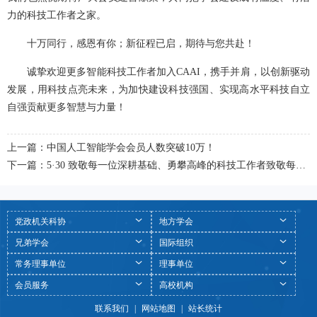
力的科技工作者之家。
十万同行，感恩有你；新征程已启，期待与您共赴！
诚挚欢迎更多智能科技工作者加入CAAI，携手并肩，以创新驱动
发展，用科技点亮未来，为加快建设科技强国、实现高水平科技自立
自强贡献更多智慧与力量！
上一篇：中国人工智能学会会员人数突破10万！
下一篇：5·30 致敬每一位深耕基础、勇攀高峰的科技工作者致敬每一位深耕基础、勇攀高峰的科技工作者
党政机关科协
地方学会
兄弟学会
国际组织
常务理事单位
理事单位
会员服务
高校机构
联系我们
|
网站地图
|
站长统计