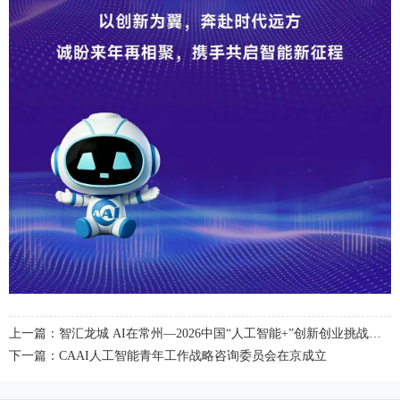
上一篇：智汇龙城 AI在常州—2026中国“人工智能+”创新创业挑战赛初赛在京举行
下一篇：CAAI人工智能青年工作战略咨询委员会在京成立