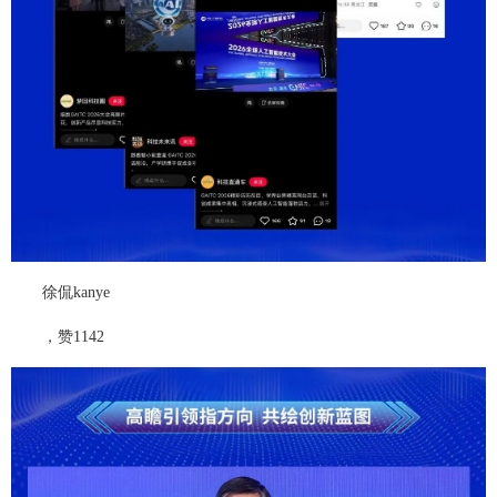
徐侃kanye
，赞1142