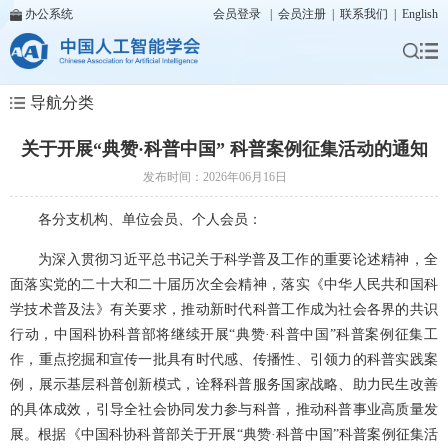
办公系统
会员登录
|
会员注册
|
联系我们
|
English
导航分类
关于开展“典赞·科普中国” 科普案例征集活动的通知
发布时间：2026年06月16日
各分支机构、单位会员、个人会员：
为深入贯彻习近平总书记关于科学普及工作的重要论述精神，全
面落实党的二十大和二十届历次全会精神，落实《中华人民共和国科
学技术普及法》有关要求，推动新时代科普工作成为社会各界的共识
行动，中国科协科普部将继续开展“典赞·科普中国”科普案例征集工
作，重点挖掘和宣传一批具有时代感、传播性、引领力的科普实践案
例，展示基层科普创新模式，诠释科普服务国家战略、助力民生改善
的具体成效，引导全社会协同发力参与科普，推动科普事业高质量发
展。根据《中国科协科普部关于开展“典赞·科普中国”科普案例征集活