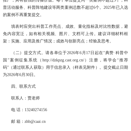
推广，具有较强的传播价值。每个单位提交同一类案例不超过3个，科
普活动服务、科普阵地建设等两类案例总数不超过6个。2025年已入选
的案例不再重复提交。
填表时应突出科普工作亮点、成效、量化指标及对比性数据，避
免内容宽泛，如有相关视频、图片、文档可上传。建议详细材料框
架：实施、应用及推广情况；成效与创新亮点；经验及思考。
（二）提交方式。请各单位于2026年6月17日起在“典赞·科普中
国”案例征集系统（http://dzkpzg.cast.org.cn/）注册，将学会“推荐
码”（通过联系人获取）用于信息录入（样表见附件）。提交截止日期
为2026年6月30日。
四、
联系方式
联系人：贾老师
电 话：13240274156
邮 箱：zhb@caai.cn