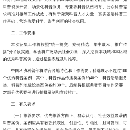
科普资源开发、场景化科普服务、专兼职科普队伍培育、公众科普需
求精准对接等工作成效，有利于凝聚科普人才力量，夯实基层科普工
作基础，营造热爱科学、崇尚创新的社会氛围。
二、
工作安排
本次征集工作将按照“统一提交、案例精选、集中展示、推广传
播”分阶段实施。学会将广泛动员社会力量，深入挖掘本领域和本区域
的优秀科普案例，通过征集系统及时推荐。
中国科协科普部将结合各地特色和工作需要，精选展示不超过100
个优秀科普案例，其中，科普作品传播类案例约40个，科普活动服务
类、科普阵地建设类案例各约30个。后续将根据典赞节目制作需要，
对部分优秀案例进行拍摄录制和宣传推广。
三、
有关要求
（一）推荐要求。优先推荐方向正、群众认可、社会效益显著的
科普案例。案例应具有较强代表性、创新性、引领性，且可复制、可