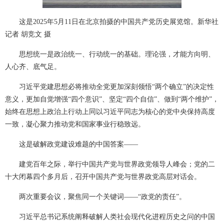
这是2025年5月11日在北京拍摄的中国共产党历史展览馆。新华社
记者 胡竞文 摄
思想统一是政治统一、行动统一的基础。理论强，才能方向明、
人心齐、底气足。
习近平党建思想必将推动全党更加深刻领悟“两个确立”的决定性
意义，更加自觉增强“四个意识”、坚定“四个自信”、做到“两个维护”，
始终在思想上政治上行动上同以习近平同志为核心的党中央保持高度
一致，凝心聚力推动党和国家事业行稳致远。
这是破解政党建设难题的中国答案——
建党百年之际，举行中国共产党与世界政党领导人峰会；党的二
十大闭幕四个多月后，召开中国共产党与世界政党高层对话会。
两次重要会议，聚焦同一个关键词——“政党的责任”。
习近平总书记系统阐释破解人类社会现代化进程历史之问的中国