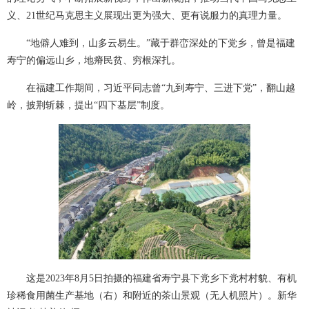
义、21世纪马克思主义展现出更为强大、更有说服力的真理力量。
“地僻人难到，山多云易生。”藏于群峦深处的下党乡，曾是福建
寿宁的偏远山乡，地瘠民贫、穷根深扎。
在福建工作期间，习近平同志曾“九到寿宁、三进下党”，翻山越
岭，披荆斩棘，提出“四下基层”制度。
这是2023年8月5日拍摄的福建省寿宁县下党乡下党村村貌、有机
珍稀食用菌生产基地（右）和附近的茶山景观（无人机照片）。新华