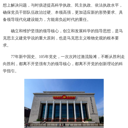
想上解决问题，与时俱进提高科学执政、民主执政、依法执政水平，
确保党员干部队伍政治过硬、本领高强，更加适应新的形势要求、具
备领导现代化建设能力，方能肩负起时代的重任。
确立和维护坚强的领导核心，创立和发展科学的指导思想，是马
克思主义建党学说的重大原则，也是马克思主义唯物史观的根本要
求。
77年新中国史、105年党史，一次次跨过激流险滩，不断从胜利走
向胜利，都离不开坚强有力的领导核心，都离不开党的创新理论的科
学指引。