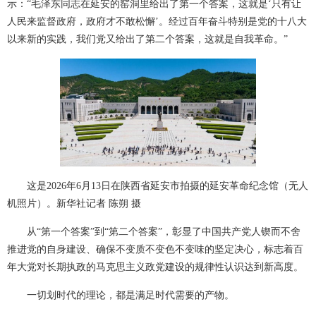
示：“毛泽东同志在延安的窑洞里给出了第一个答案，这就是‘只有让
人民来监督政府，政府才不敢松懈’。经过百年奋斗特别是党的十八大
以来新的实践，我们党又给出了第二个答案，这就是自我革命。”
这是2026年6月13日在陕西省延安市拍摄的延安革命纪念馆（无人
机照片）。新华社记者 陈朔 摄
从“第一个答案”到“第二个答案”，彰显了中国共产党人锲而不舍
推进党的自身建设、确保不变质不变色不变味的坚定决心，标志着百
年大党对长期执政的马克思主义政党建设的规律性认识达到新高度。
一切划时代的理论，都是满足时代需要的产物。