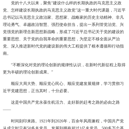
党的十八大以来，聚焦“建设什么样的长期执政的马克思主义政
党、怎样建设长期执政的马克思主义政党”这一重大时代课题，习近平
总书记以马克思主义政治家、思想家、战略家的历史主动精神、非凡
理论勇气、卓越政治智慧、强烈使命担当，提出一系列管党治党、兴
党强党的新理念新思想新战略，形成了习近平总书记关于党的建设的
重要思想、关于党的自我革命的重要思想，为坚定不移全面从严治
党、深入推进新时代党的建设新的伟大工程提供了根本遵循和行动指
南。
“不断深化对党的理论创新的规律性认识，在新时代新征程上取得
更为丰硕的理论创新成果。”
顺应大局大势、顺应党心民心、顺应党建发展规律，学习贯彻习
近平党建思想，正当其时，十分必要。
这是中国共产党永葆生机活力、走好新的赶考之路的必由之路
——
时间刻印来路。1921年到2026年，百余年风雨兼程，中国共产党
从成立时只有50多名党员，发展到拥有超过1亿名党员、500多万个基