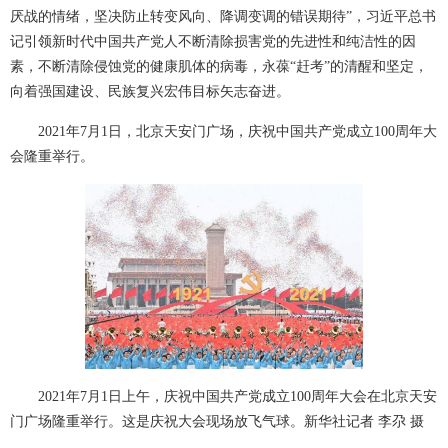
厌战的情绪，坚决防止转变风向、降调变调的错误期待”，习近平总书
记引领新时代中国共产党人不断清除损害党的先进性和纯洁性的因
素，不断清除侵蚀党的健康肌体的病毒，永葆“赶考”的清醒和坚定，
向着强国建设、民族复兴宏伟目标矢志奋进。
2021年7月1日，北京天安门广场，庆祝中国共产党成立100周年大
会隆重举行。
2021年7月1日上午，庆祝中国共产党成立100周年大会在北京天安
门广场隆重举行。这是庆祝大会现场放飞气球。新华社记者 李尕 摄