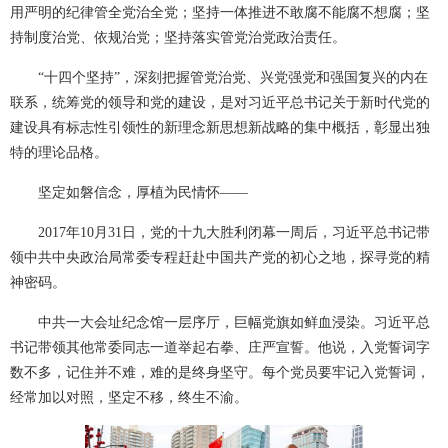
用严明的纪律管全党治全党；坚持一体推进不敢腐不能腐不想腐；坚
持制度治党、依规治党；坚持落实管党治党政治责任。
“十四个坚持”，深刻把握管党治党、兴党强党和强国复兴的内在
联系，统筹党的领导和党的建设，是对习近平总书记关于新时代党的
建设具有标志性引领性的新理念新思想新战略的集中概括，彰显出独
特的理论品格。
坚定如磐信念，厚植为民情怀——
2017年10月31日，党的十九大胜利闭幕一周后，习近平总书记带
领中共中央政治局常委专程赶赴中国共产党的初心之地，探寻党的精
神密码。
中共一大会址纪念馆一层序厅，巨幅党旗如鲜血浸染。习近平总
书记带领其他常委同志一道举起右拳、庄严宣誓。他说，入党誓词字
数不多，记住并不难，难的是终身坚守。每个党员要牢记入党誓词，
经常加以对照，坚定不移，终生不渝。