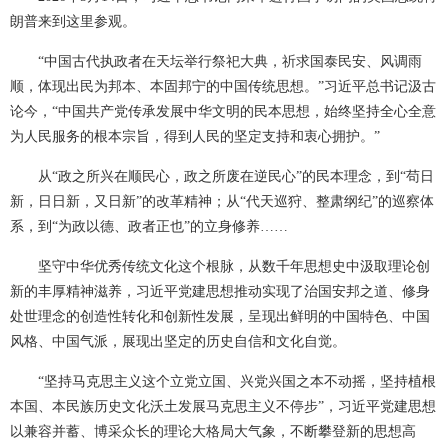
朗普来到这里参观。
“中国古代执政者在天坛举行祭祀大典，祈求国泰民安、风调雨
顺，体现出民为邦本、本固邦宁的中国传统思想。”习近平总书记汲古
论今，“中国共产党传承发展中华文明的民本思想，始终坚持全心全意
为人民服务的根本宗旨，得到人民的坚定支持和衷心拥护。”
从“政之所兴在顺民心，政之所废在逆民心”的民本理念，到“苟日
新，日日新，又日新”的改革精神；从“代天巡狩、整肃纲纪”的巡察体
系，到“为政以德、政者正也”的立身修养……
坚守中华优秀传统文化这个根脉，从数千年思想史中汲取理论创
新的丰厚精神滋养，习近平党建思想推动实现了治国安邦之道、修身
处世理念的创造性转化和创新性发展，呈现出鲜明的中国特色、中国
风格、中国气派，展现出坚定的历史自信和文化自觉。
“坚持马克思主义这个立党立国、兴党兴国之本不动摇，坚持植根
本国、本民族历史文化沃土发展马克思主义不停步”，习近平党建思想
以兼容并蓄、博采众长的理论大格局大气象，不断攀登新的思想高