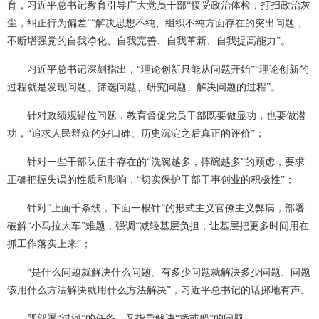
育，习近平总书记教育引导广大党员干部“接受政治体检，打扫政治灰
尘，纠正行为偏差”“解决思想不纯、组织不纯方面存在的突出问题，
不断增强党的自我净化、自我完善、自我革新、自我提高能力”。
习近平总书记深刻指出，“理论创新只能从问题开始”“理论创新的
过程就是发现问题、筛选问题、研究问题、解决问题的过程”。
针对政绩观错位问题，教育督促党员干部既要做显功，也要做潜
功，“追求人民群众的好口碑、历史沉淀之后真正的评价”；
针对一些干部队伍中存在的“洗碗越多，摔碗越多”的顾虑，要求
正确把握失误的性质和影响，“切实保护干部干事创业的积极性”；
针对“上面千条线，下面一根针”的形式主义官僚主义弊病，部署
破解“小马拉大车”难题，强调“减轻基层负担，让基层把更多时间用在
抓工作落实上来”；
“是什么问题就解决什么问题、有多少问题就解决多少问题、问题
该用什么方法解决就用什么方法解决”，习近平总书记的话掷地有声。
既部署“过河”的任务，又指导解决“桥或船”的问题。