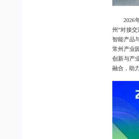
202
州”对接
智能产品
常州产业
创新与产
融合，助力