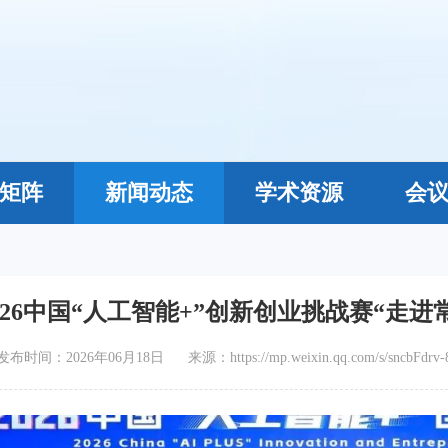
矩阵
新闻动态
学术资源
会
026中国“人工智能+”创新创业挑战赛“走
发布时间：2026年06月18日 来源：https://mp.weixin.qq.com/s/sncbFdrv