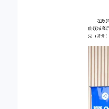
在政
能领域高
湖（常州