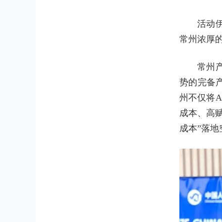
活动
常州浓厚
常州
势的完备
州不仅将A
成本、高
成本”落