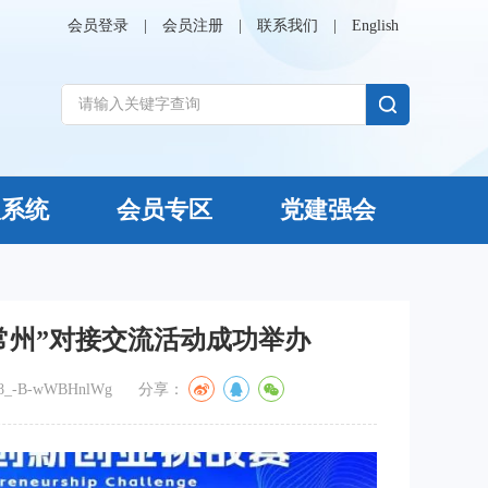
会员登录
|
会员注册
|
联系我们
|
English
议系统
会员专区
党建强会
进常州”对接交流活动成功举办
-8_-B-wWBHnlWg
分享：