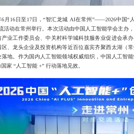
6年6月16日至17日，“智汇龙城 AI在常州”——2026
交流活动在常州举行。本次活动由中国人工智能学会主办
与产业工作委员会、中关村科学城科技服务业促进会承办
园区、龙头企业及投资机构等近百位嘉宾齐聚西太湖（常
业落地。作为国内人工智能领域权威组织，中国人工智能
国家 “人工智能 +” 行动落地见效。