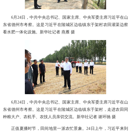
6月24日，中共中央总书记、国家主席、中央军委主席习近平在山
东省德州市考察。这是习近平在陵城区边临镇东于架村农田灌渠边察
看水肥一体化设施。新华社记者 燕雁 摄
6月24日，中共中央总书记、国家主席、中央军委主席习近平在山
东省德州市考察。这是习近平在陵城区边临镇东于架村，走进农田同
种粮大户、农机手、农技人员亲切交流。新华社记者 谢环驰 摄
正值夏播时节，田间地里一派农忙景象。24日上午，习近平来到