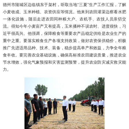
德州市陵城区边临镇东于架村，听取当地“三夏”生产工作汇报，了解
小麦收成、玉米种植、农资供应等情况。他来到农田灌渠边察看水肥
一体化设施，随后走进农田同种粮大户、农机手、农技人员亲切交
流。得知今年小麦亩产又有提高，玉米播种不误农时、进度很快，习
近平很高兴。他强调，保障粮食等重要农产品稳定供给是农业生产的
重中之重。要落实粮食生产各项支持政策，做好农资保供稳价，积极
推广先进适用品种、技术、装备，稳步提高单产和效益，力争全年粮
食丰收。要完善农业基础设施，确保高标准农田建设质量，推进农业
节水增效，强化气象预报和灾害监测预警，提升农业防灾减灾救灾能
力。