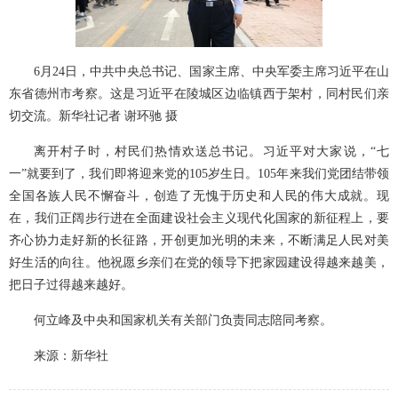
6月24日，中共中央总书记、国家主席、中央军委主席习近平在山
东省德州市考察。这是习近平在陵城区边临镇西于架村，同村民们亲
切交流。新华社记者 谢环驰 摄
离开村子时，村民们热情欢送总书记。习近平对大家说，“七
一”就要到了，我们即将迎来党的105岁生日。105年来我们党团结带领
全国各族人民不懈奋斗，创造了无愧于历史和人民的伟大成就。现
在，我们正阔步行进在全面建设社会主义现代化国家的新征程上，要
齐心协力走好新的长征路，开创更加光明的未来，不断满足人民对美
好生活的向往。他祝愿乡亲们在党的领导下把家园建设得越来越美，
把日子过得越来越好。
何立峰及中央和国家机关有关部门负责同志陪同考察。
来源：新华社