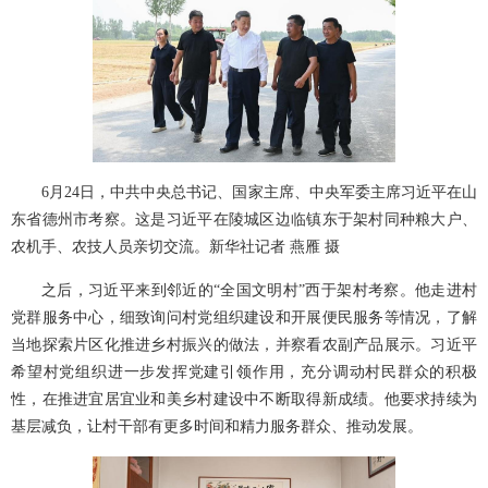
6月24日，中共中央总书记、国家主席、中央军委主席习近平在山
东省德州市考察。这是习近平在陵城区边临镇东于架村同种粮大户、
农机手、农技人员亲切交流。新华社记者 燕雁 摄
之后，习近平来到邻近的“全国文明村”西于架村考察。他走进村
党群服务中心，细致询问村党组织建设和开展便民服务等情况，了解
当地探索片区化推进乡村振兴的做法，并察看农副产品展示。习近平
希望村党组织进一步发挥党建引领作用，充分调动村民群众的积极
性，在推进宜居宜业和美乡村建设中不断取得新成绩。他要求持续为
基层减负，让村干部有更多时间和精力服务群众、推动发展。