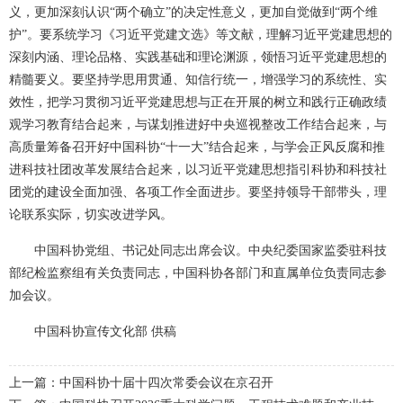
义，更加深刻认识“两个确立”的决定性意义，更加自觉做到“两个维
护”。要系统学习《习近平党建文选》等文献，理解习近平党建思想的
深刻内涵、理论品格、实践基础和理论渊源，领悟习近平党建思想的
精髓要义。要坚持学思用贯通、知信行统一，增强学习的系统性、实
效性，把学习贯彻习近平党建思想与正在开展的树立和践行正确政绩
观学习教育结合起来，与谋划推进好中央巡视整改工作结合起来，与
高质量筹备召开好中国科协“十一大”结合起来，与学会正风反腐和推
进科技社团改革发展结合起来，以习近平党建思想指引科协和科技社
团党的建设全面加强、各项工作全面进步。要坚持领导干部带头，理
论联系实际，切实改进学风。
中国科协党组、书记处同志出席会议。中央纪委国家监委驻科技
部纪检监察组有关负责同志，中国科协各部门和直属单位负责同志参
加会议。
中国科协宣传文化部 供稿
上一篇：中国科协十届十四次常委会议在京召开