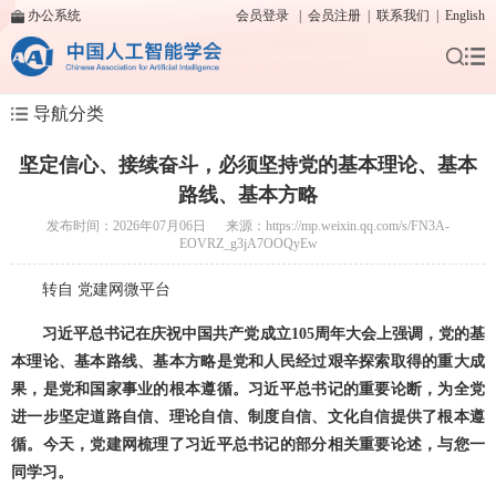
办公系统
会员登录
|
会员注册
|
联系我们
|
English
导航分类
坚定信心、接续奋斗，必须坚持党的基本理论、基本
路线、基本方略
发布时间：2026年07月06日 来源：https://mp.weixin.qq.com/s/FN3A-
EOVRZ_g3jA7OOQyEw
转自 党建网微平台
习近平总书记在庆祝中国共产党成立105周年大会上强调，党的基
本理论、基本路线、基本方略是党和人民经过艰辛探索取得的重大成
果，是党和国家事业的根本遵循。习近平总书记的重要论断，为全党
进一步坚定道路自信、理论自信、制度自信、文化自信提供了根本遵
循。
今天，
党建网
梳理了习近平总书记的部分相关重要论述，与您一
同学习。