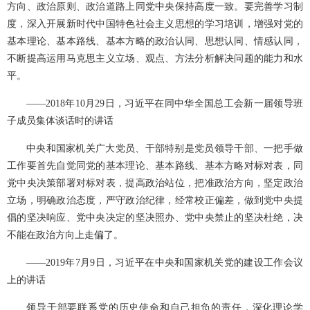
方向、政治原则、政治道路上同党中央保持高度一致。要完善学习制
度，深入开展新时代中国特色社会主义思想的学习培训，增强对党的
基本理论、基本路线、基本方略的政治认同、思想认同、情感认同，
不断提高运用马克思主义立场、观点、方法分析解决问题的能力和水
平。
——2018年10月29日，习近平在同中华全国总工会新一届领导班
子成员集体谈话时的讲话
中央和国家机关广大党员、干部特别是党员领导干部、一把手做
工作要首先自觉同党的基本理论、基本路线、基本方略对标对表，同
党中央决策部署对标对表，提高政治站位，把准政治方向，坚定政治
立场，明确政治态度，严守政治纪律，经常校正偏差，做到党中央提
倡的坚决响应、党中央决定的坚决照办、党中央禁止的坚决杜绝，决
不能在政治方向上走偏了。
——2019年7月9日，习近平在中央和国家机关党的建设工作会议
上的讲话
领导干部要联系党的历史使命和自己担负的责任，深化理论学