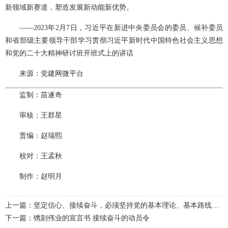
新领域新赛道，塑造发展新动能新优势。
——2023年2月7日，习近平在新进中央委员会的委员、候补委员
和省部级主要领导干部学习贯彻习近平新时代中国特色社会主义思想
和党的二十大精神研讨班开班式上的讲话
来源：党建网微平台
监制：苗遂奇
审核：王群星
责编：赵瑞熙
校对：王孟秋
制作：赵明月
上一篇：坚定信心、接续奋斗，必须坚持党的基本理论、基本路线、基本方略
下一篇：镌刻伟业的宣言书 接续奋斗的动员令