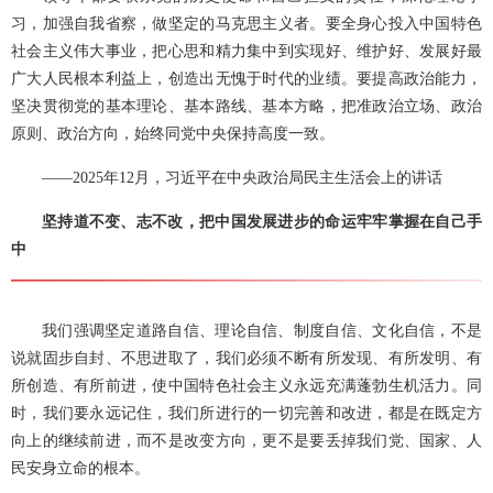
习，加强自我省察，做坚定的马克思主义者。要全身心投入中国特色
社会主义伟大事业，把心思和精力集中到实现好、维护好、发展好最
广大人民根本利益上，创造出无愧于时代的业绩。要提高政治能力，
坚决贯彻党的基本理论、基本路线、基本方略，把准政治立场、政治
原则、政治方向，始终同党中央保持高度一致。
——2025年12月，习近平在中央政治局民主生活会上的讲话
坚持道不变、志不改，把中国发展进步的命运牢牢掌握在自己手
中
我们强调坚定道路自信、理论自信、制度自信、文化自信，不是
说就固步自封、不思进取了，我们必须不断有所发现、有所发明、有
所创造、有所前进，使中国特色社会主义永远充满蓬勃生机活力。同
时，我们要永远记住，我们所进行的一切完善和改进，都是在既定方
向上的继续前进，而不是改变方向，更不是要丢掉我们党、国家、人
民安身立命的根本。