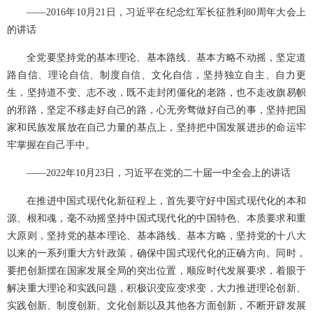
——2016年10月21日，习近平在纪念红军长征胜利80周年大会上
的讲话
全党要坚持党的基本理论、基本路线、基本方略不动摇，坚定道
路自信、理论自信、制度自信、文化自信，坚持独立自主、自力更
生，坚持道不变、志不改，既不走封闭僵化的老路，也不走改旗易帜
的邪路，坚定不移走好自己的路，心无旁骛做好自己的事，坚持把国
家和民族发展放在自己力量的基点上，坚持把中国发展进步的命运牢
牢掌握在自己手中。
——2022年10月23日，习近平在党的二十届一中全会上的讲话
在推进中国式现代化新征程上，首先要守好中国式现代化的本和
源、根和魂，毫不动摇坚持中国式现代化的中国特色、本质要求和重
大原则，坚持党的基本理论、基本路线、基本方略，坚持党的十八大
以来的一系列重大方针政策，确保中国式现代化的正确方向。同时，
要把创新摆在国家发展全局的突出位置，顺应时代发展要求，着眼于
解决重大理论和实践问题，积极识变应变求变，大力推进理论创新、
实践创新、制度创新、文化创新以及其他各方面创新，不断开辟发展