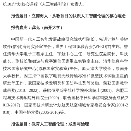
机101计划核心课程《人工智能引论》负责人。
报告题目：立德树人：从教育目的认识人工智能伦理的核心理念
报告嘉宾：龚克（南开大学）
中国新一代人工智能发展战略研究院执行院长，先进计算与关键
软件(信创)海河实验室主任，世界工程组织联合会(WFEO)前主席。曾
任清华大学电子工程系主任、宇航中心主任、研究生院副院长、科技
处长、副校长和微波与数字通信国家重点实验室主任、清华信息科学
技术国家研究中心(原称国家实验室)主任。原天津大学校长，原南开
大学校长。因主持中国数字电视无线传输标准和微型技术试验卫星的
研发等工作，获国家技术发明奖和国防科技奖等奖励。荣获国家教学
成果奖(2018、2022)。获聘俄罗斯宇航科学院外籍院士(2001)、东盟工
程与技术科学院外籍院士(2020)、联合国秘书长科学咨询委员会成员(2
013-2017)、国家高技术研发计划航天航空领域专家委员会专家(2001-2
010)、中国科协常委(2006-2016)等。
报告题目：教育人工智能伦理：成因与治理