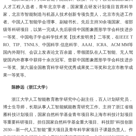
人才工程入选者，青年北京学者，国家重点研发计划项目首席科学
家，北京市智能制造与机器人技术创新专项负责人，北京市先进工作
者。中国人工智能学会理事、副秘书长。先后主持30余项国家、省部
级等科研项目，以第一完成人先后获得中国图象图形学学会科技进步
一等奖、中国电子学会科学技术奖【技术发明类】二等奖，在IEEE T
RO、TIP、TNNLS、中国科学.信息科学、AAAI、ICRA、ACM MM等
国内外期刊、会议上发表论文百余篇，带领团队在人工智能、无人驾
驶国内外赛事中获得十余次冠军。曾获中国图象图形学学会科技进步
一等奖、第六届全国教育科学研究优秀成果奖二等奖和北京市教学成
果一等奖等。
陈静远（浙江大学）
浙江大学人工智能教育教学研究中心副主任，百人计划研究员，
博士生导师，长期从事人工智能赋能教育研究工作。主持了浙江省领
雁科技计划项目，国家自然科学基金青年项目和上海市科技计划项目
等重要科研项目。担任国家自然科学基金重大项目、科技部“科技创新
2030—新一代人工智能”重大项目及青年科学家项目子课题负责人。作