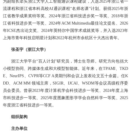
为副组长牵头浙江大学人工智能通识课程建设，入选2025年浙江省一
流课程和浙江省本科高校AI通识课程“名师名课”计划。获得2025年浙
江省教学成果奖特等奖、2024年浙江省科技进步奖一等奖、2018年浙
江省科技进步奖一等奖、2024年ACM Multimedia最佳论文提名、2026
年ICSE杰出论文奖、2024年英特尔中国学术成就奖等，并入选2023年
上海市青年科技启明星计划和2022年杭州市余杭区十大杰出青年。
张圣宇（浙江大学）
浙江大学平台“百人计划”研究员，博士生导师。研究方向包括大
小模型协同、跨媒体生成和大模型智能体。近年来，在TPAMI、TKD
E、NeurIPS、CVPR等CCF A类期刊和会议上发表论文五十余篇。任K
DD、ACM MM 领域主席，SIGIR、IJCAI、WSDM等会议高级程序委
员会委员。曾获2023年度计算机学会科技进步一等奖、2024年度上海
市科技进步一等奖、2025年度图象图形学学会自然科学一等奖、2025
年度浙江省科技进步一等奖。
组织架构
主办单位