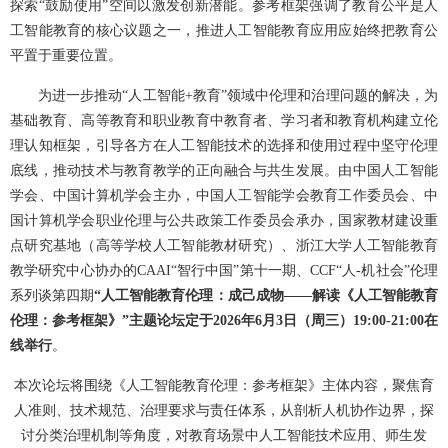
探索“鼓励使用”空间以激发创新潜能。参考框架强调了教育公平是人
工智能教育的核心议题之一，推进人工智能教育应用应始终把教育公
平置于重要位置。
为进一步推动“人工智能+教育”领域中伦理和治理问题的解决，为
基础教育、高等教育和职业教育中教育者、学习者和教育机构建立伦
理认知框架，引导各方在人工智能技术的选择和使用过程中坚守伦理
底线，推动技术与教育教学的正向融合与共生发展。由中国人工智能
学会、中国计算机学会主办，中国人工智能学会教育工作委员会、中
国计算机学会职业伦理与公共政策工作委员会承办，国家教材建设重
点研究基地（高等学校人工智能教材研究）、浙江大学人工智能教育
教学研究中心协办的CAAI“智行中国”第十一期、CCF“人-机社会”伦理
系列谈第四期
“人工智能教育伦理：成己成物——解读《人工智能教育
伦理：参考框架》”主题论坛定于2026年6月3日（周三）19:00-21:00在
线举行
。
本次论坛将围绕《人工智能教育伦理：参考框架》主体内容，聚焦育
人准则、技术规范、治理要求与责任体系，从剖析人机协作边界，探
讨分类治理机制等角度，对教育场景中人工智能技术应用、师生发