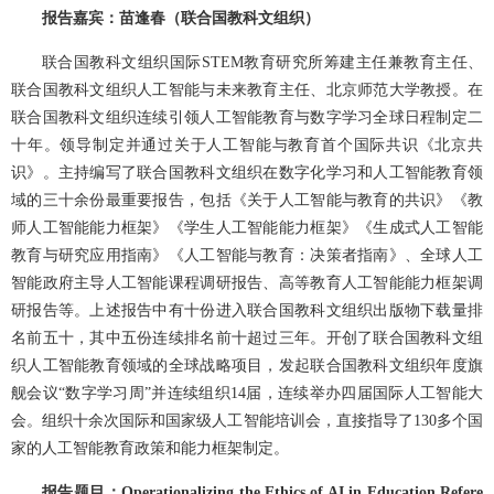
报告嘉宾：苗逢春（联合国教科文组织）
联合国教科文组织国际STEM教育研究所筹建主任兼教育主任、
联合国教科文组织人工智能与未来教育主任、北京师范大学教授。在
联合国教科文组织连续引领人工智能教育与数字学习全球日程制定二
十年。领导制定并通过关于人工智能与教育首个国际共识《北京共
识》。主持编写了联合国教科文组织在数字化学习和人工智能教育领
域的三十余份最重要报告，包括《关于人工智能与教育的共识》《教
师人工智能能力框架》《学生人工智能能力框架》《生成式人工智能
教育与研究应用指南》《人工智能与教育：决策者指南》、全球人工
智能政府主导人工智能课程调研报告、高等教育人工智能能力框架调
研报告等。上述报告中有十份进入联合国教科文组织出版物下载量排
名前五十，其中五份连续排名前十超过三年。开创了联合国教科文组
织人工智能教育领域的全球战略项目，发起联合国教科文组织年度旗
舰会议“数字学习周”并连续组织14届，连续举办四届国际人工智能大
会。组织十余次国际和国家级人工智能培训会，直接指导了130多个国
家的人工智能教育政策和能力框架制定。
报告题目：Operationalizing the Ethics of AI in Education Refere