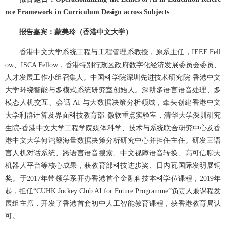
nce Framework in Curriculum Design across Subjects
报告嘉宾：蒙美玲（香港中文大学）
香港中文大学系统工程与工程管理系教授，原系主任，IEEE Fell
ow、ISCA Fellow，香港特别行政区政府数字化经济发展委员会委员、
人才发展工作小组召集人。中国科学院深圳先进技术研究院-香港中文
大学环绕智能与多模式系统研究室创始人。深耕多语言语音处理、多
模态人机交互、会话 AI 与大数据决策分析领域，牵头创建香港中文
大学利群计算及界面科技教育部-微软重点实验室，清华大学深圳研究
生院-香港中文大学工程学院媒体科学、技术与系统联合研究中心及香
港中文大学何鸿燊海量数据决策分析研究中心并担任主任。研发三语
言人机对话系统、跨语言语音搜索、中文视障语音转换、高可信聊天
机器人平台等核心成果，获教育部科技进步奖、日内瓦国际发明展铜
奖。于2017年带领学系开办香港首个金融科技本科学位课程，2019年
起，担任“CUHK Jockey Club AI for Future Programme”负责人兼课程发
展组主席，开发了香港首套初中人工智能教育课程，获香港教育局认
可。