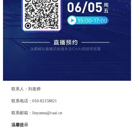
联系人：刘老师
联系电话：010-82158821
联系邮箱：liuyanna@caai.cn
温馨提示