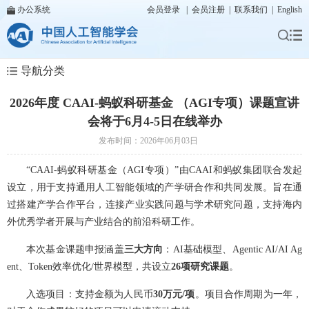
办公系统
会员登录
|
会员注册
|
联系我们
|
English
导航分类
2026年度 CAAI-蚂蚁科研基金 （AGI专项）课题宣讲
会将于6月4-5日在线举办
发布时间：2026年06月03日
“CAAI-蚂蚁科研基金（AGI专项）”由CAAI和蚂蚁集团联合发起
设立，用于支持通用人工智能领域的产学研合作和共同发展。旨在通
过搭建产学合作平台，连接产业实践问题与学术研究问题，支持海内
外优秀学者开展与产业结合的前沿科研工作。
本次基金课题申报涵盖
三大方向
：AI基础模型、Agentic AI/AI Ag
ent、Token效率优化/世界模型，共设立
26项研究课题
。
入选项目：支持金额为人民币
30万元/项
。项目合作周期为一年，