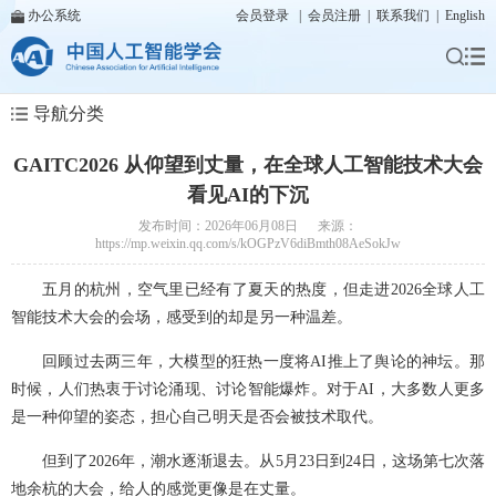
办公系统
会员登录
|
会员注册
|
联系我们
|
English
导航分类
GAITC2026 从仰望到丈量，在全球人工智能技术大会
看见AI的下沉
发布时间：2026年06月08日 来源：
https://mp.weixin.qq.com/s/kOGPzV6diBmth08AeSokJw
五月的杭州，空气里已经有了夏天的热度，但走进2026全球人工
智能技术大会的会场，感受到的却是另一种温差。
回顾过去两三年，大模型的狂热一度将AI推上了舆论的神坛。那
时候，人们热衷于讨论涌现、讨论智能爆炸。对于AI，大多数人更多
是一种仰望的姿态，担心自己明天是否会被技术取代。
但到了2026年，潮水逐渐退去。从5月23日到24日，这场第七次落
地余杭的大会，给人的感觉更像是在丈量。