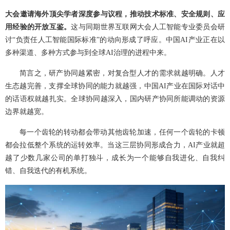
大会邀请海外顶尖学者深度参与议程，推动技术标准、安全规则、应
用经验的开放互鉴。
这与同期世界互联网大会人工智能专业委员会研
讨“负责任人工智能国际标准”的动向形成了呼应。中国AI产业正在以
多种渠道、多种方式参与到全球AI治理的进程中来。
简言之，研产协同越紧密，对复合型人才的需求就越明确。人才
生态越完善，支撑全球协同的能力就越强，中国AI产业在国际对话中
的话语权就越扎实。全球协同越深入，国内研产协同所能调动的资源
边界就越宽。
每一个齿轮的转动都会带动其他齿轮加速，任何一个齿轮的卡顿
都会拉低整个系统的运转效率。当这三层协同形成合力，AI产业就超
越了少数几家公司的单打独斗，成长为一个能够自我进化、自我纠
错、自我迭代的有机系统。