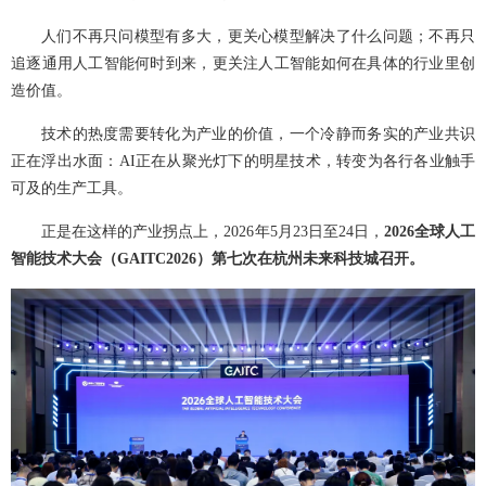
人们不再只问模型有多大，更关心模型解决了什么问题；不再只
追逐通用人工智能何时到来，更关注人工智能如何在具体的行业里创
造价值。
技术的热度需要转化为产业的价值，一个冷静而务实的产业共识
正在浮出水面：AI正在从聚光灯下的明星技术，转变为各行各业触手
可及的生产工具。
正是在这样的产业拐点上，2026年5月23日至24日，
2026全球人工
智能技术大会（GAITC2026）第七次在杭州未来科技城召开。