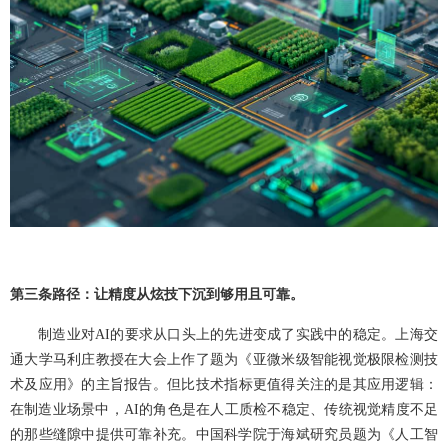
第三条路径：让精度从炫技下沉到够用且可靠。
制造业对AI的要求从口头上的先进变成了实践中的稳定。上海交
通大学马利庄教授在大会上作了题为《亚微米级智能视觉极限检测技
术及应用》的主旨报告‌。但比技术指标更值得关注的是其应用逻辑：
在制造业场景中，AI的角色是在人工质检不稳定、传统视觉精度不足
的那些缝隙中提供可靠补充。中国科学院于海斌研究员题为《人工智