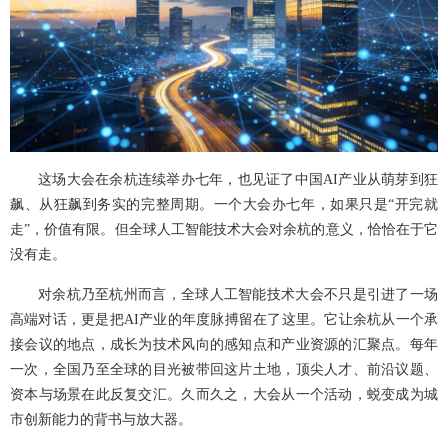
这场大会在余杭连续举办七年，也见证了中国AI产业从萌芽到狂
飙、从狂飙到务实的完整周期。一个大会办七年，如果只是“开完就
走”，价值有限。但全球人工智能技术大会对余杭的意义，恰恰在于它
没有走。
对余杭乃至杭州而言，全球人工智能技术大会不只是引进了一场
高端对话，更是把AI产业的年度脉搏留在了这里。它让余杭从一个承
接会议的地点，成长为技术风向的感知点和产业资源的汇聚点。每年
一次，全国乃至全球的目光被带回这片土地，顶尖人才、前沿议题、
资本与场景在此反复交汇。久而久之，大会从一个活动，蜕变成为城
市创新能力的背书与放大器。