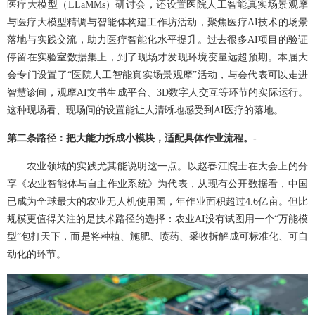
医疗大模型（LLaMMs）研讨会，还设置医院人工智能真实场景观摩
与医疗大模型精调与智能体构建工作坊活动，聚焦医疗AI技术的场景
落地与实践交流，助力医疗智能化水平提升。过去很多AI项目的验证
停留在实验室数据集上，到了现场才发现环境变量远超预期。本届大
会专门设置了“医院人工智能真实场景观摩”活动，与会代表可以走进
智慧诊间，观摩AI文书生成平台、3D数字人交互等环节的实际运行。
这种现场看、现场问的设置能让人清晰地感受到AI医疗的落地。
第二条路径：把大能力拆成小模块，适配具体作业流程。-
农业领域的实践尤其能说明这一点。以赵春江院士在大会上的分
享《农业智能体与自主作业系统》为代表，从现有公开数据看，中国
已成为全球最大的农业无人机使用国，年作业面积超过4.6亿亩。但比
规模更值得关注的是技术路径的选择：农业AI没有试图用一个“万能模
型”包打天下，而是将种植、施肥、喷药、采收拆解成可标准化、可自
动化的环节。