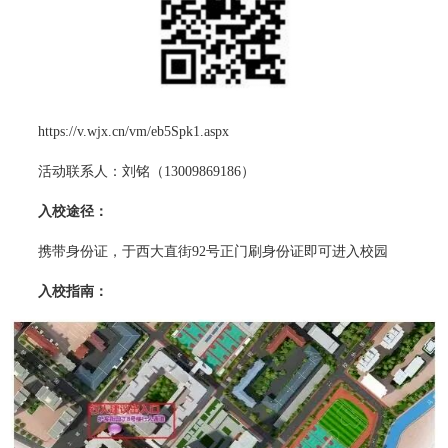
https://v.wjx.cn/vm/eb5Spk1.aspx
活动联系人：刘铭（13009869186）
入校途径：
携带身份证，于西大直街92号正门刷身份证即可进入校园
入校指南：