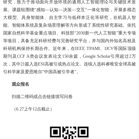
研究，致力于推动面向开放环境的通用人工智能理论与关键技术发
展。课题组围绕“感知—认知—决策—交互”一体化智能，开展多模态
大模型、具身智能体、自主学习与低样本泛化等研究，在机器人智
能、智能体系统及复杂场景理解等方向形成了系统性研究基础。依托
国家自然科学基金重点项目、科技部“2030新一代人工智能”重大专项
等项目，具备充足科研经费与完善研究平台，并与国内外知名高校及
科研机构保持长期合作。近年来，在IEEE TPAMI、IJCV等国际顶级
期刊及CCF A类会议发表论文150余篇，Google Scholar引用超过2万
次，其中21篇入选ESI高被引或热点论文。连续入选科睿唯安全球高被
引科学家及爱思唯尔“中国高被引学者”。
观众报名
扫描二维码或点击链接填写问卷
（6.27上午12点截止）