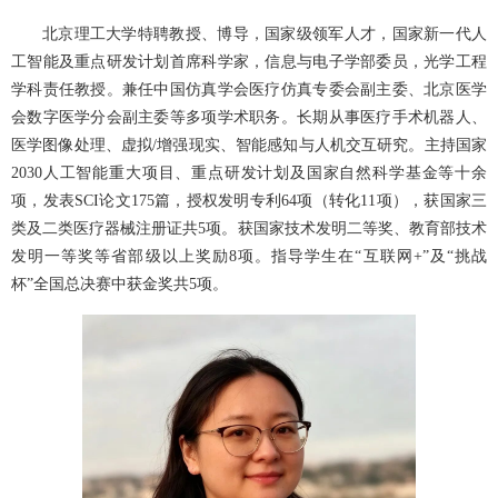
北京理工大学特聘教授、博导，国家级领军人才，国家新一代人
工智能及重点研发计划首席科学家，信息与电子学部委员，光学工程
学科责任教授。兼任中国仿真学会医疗仿真专委会副主委、北京医学
会数字医学分会副主委等多项学术职务。长期从事医疗手术机器人、
医学图像处理、虚拟/增强现实、智能感知与人机交互研究。主持国家
2030人工智能重大项目、重点研发计划及国家自然科学基金等十余
项，发表SCI论文175篇，授权发明专利64项（转化11项），获国家三
类及二类医疗器械注册证共5项。获国家技术发明二等奖、教育部技术
发明一等奖等省部级以上奖励8项。指导学生在“互联网+”及“挑战
杯”全国总决赛中获金奖共5项。