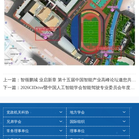
上一篇：智领鹏城 业启新章 第十五届中国智能产业高峰论坛邀您共赴深圳之约
下一篇：2026CIDrive暨中国人工智能学会智能驾驶专业委员会年度大会将在京举办
党政机关科协
地方学会
兄弟学会
国际组织
常务理事单位
理事单位