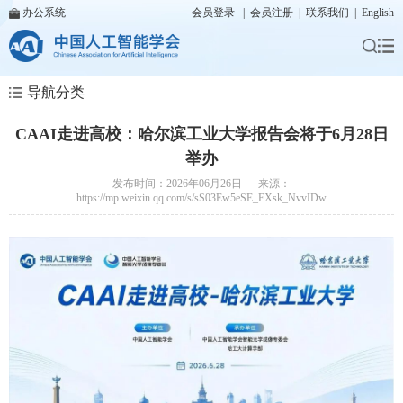
办公系统
会员登录
|
会员注册
|
联系我们
|
English
导航分类
CAAI走进高校：哈尔滨工业大学报告会将于6月28日
举办
发布时间：2026年06月26日 来源：
https://mp.weixin.qq.com/s/sS03Ew5eSE_EXsk_NvvIDw