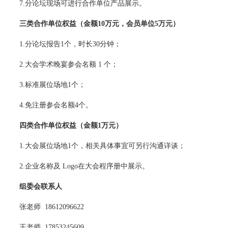
7.分论坛现场可进行合作单位产品展示。
三类合作单位权益
（金额10万元，会员单位5万元）
1.分论坛报告1个，时长30分钟；
2.大会学术晚宴参会名额 1 个；
3.标准展位场地1个；
4.免注册参会名额4个。
四类合作单位权益
（金额1万元）
1.大会展位场地1个，相关具体事宜可另行沟通详谈；
2.企业名称及 Logo在大会程序册中展示。
组委会联系人
张老师  18612096622
王老师  17853245609