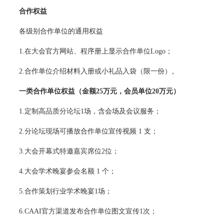
合作权益
各级别合作单位的通用权益
1.在大会官方网站、程序册上显示合作单位Logo；
2.合作单位介绍材料入册或小礼品入袋（限一份）。
一类合作单位权益
（金额25万元，会员单位20万元）
1.定制高品质分论坛1场，含会场及会议服务；
2.分论坛现场可播放合作单位宣传视频 1 支；
3.大会开幕式特邀嘉宾席位2位；
4.大会学术晚宴参会名额 1 个；
5.合作策划行业学术晚宴1场；
6.CAAI官方渠道发布合作单位图文宣传1次；