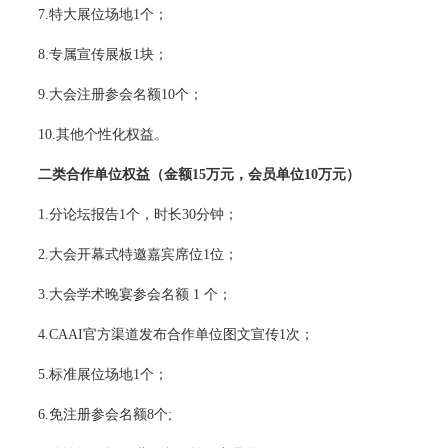
7.特大展位场地1个；
8.专属宣传展板1块；
9.大会注册参会名额10个；
10.其他个性化权益。
二类合作单位权益
（金额15万元，会员单位10万元）
1.分论坛报告1个，时长30分钟；
2.大会开幕式特邀嘉宾席位1位；
3.大会学术晚宴参会名额 1 个；
4.CAAI官方渠道发布合作单位图文宣传1次；
5.标准展位场地1个；
6.免注册参会名额8个;