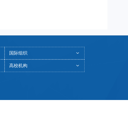
国际组织
高校机构
[76]
备11010802045678号