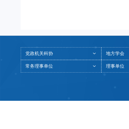
党政机关科协
地方学会
常务理事单位
理事单位
今日I
Copyright © 20