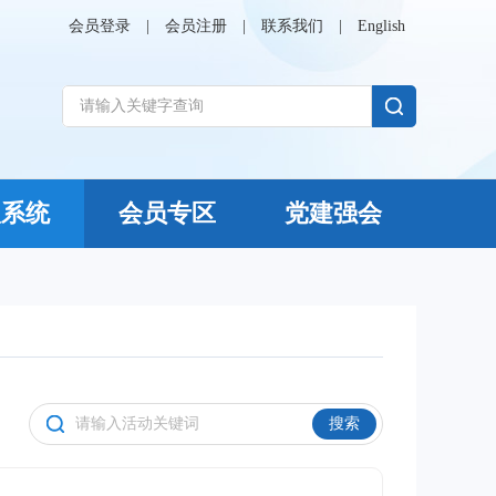
会员登录
|
会员注册
|
联系我们
|
English
议系统
会员专区
党建强会
搜索