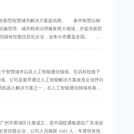
先的新型智慧城市解决方案提供商。 泰华智慧以物
设施管理、城市精准治理服务两大领域，并提供新型
知名的国有控股信息化企业，业务分布覆盖全国。 泰
市整体解决方案，包括行
于智慧城市以及人工智能通信领域。玄武科技旗下
领域。公司是最早通过人工智能解决方案改造企业呼叫
话机器人解决方案之一，在人工智能通信领域有着一
内电话机器人解决方案的鼻祖，早在
在广州市黄埔区注册成立，是中国联通集团在广东省设
控股企业，公司人员规模 1681 人，年度研发投