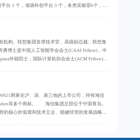
台 1 个，省级科创平台 3 个，各类实验室6个，申
项；授权软著33
发机构。联想集团首席技术官、高级副总裁、联想集
士是中国人工智能学会会士(CAAI Fellow)，中
uropaea外籍院士，国际计算机协会会士(ACM Fellow)，
000921两家在沪、深、港三地的上市公司，持有海信
n和容声Ronshen等多个商标。 海信集团总部位于中国青岛。
经营的核心价值观和技术立企、稳健经营的发展战略，