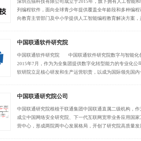
深圳点猫科技有限公司成立于2015年，旗下拥有人工智能
列编程软件，面向全球青少年提供覆盖全年龄段和多种编程
向教育主管部门及中小学提供人工智能编程教育解决方案，
猫科技累计总用户数已超3800万，服务全国7万余所学校、
中国联通软件研究院
中国联通软件研究院 中国联通软件研究院数字与智能化
2015年7月，作为为全集团提供数字化转型能力的专业化公
软研院立足核心研发和生产运营职责，以成为国际领先国内
军团、一流智慧运营力量、一流数字人才高地。 关键成果
中国联通研究院公司
中国联通研究院根植于联通集团中国联通直属二级机构，作为
成立中国网络安全研究院、下一代互联网宽带业务应用国家
营中心，形成两院两中心发展格局，开创了研究院高质量发
行业发展、企业生产的战略决策参谋者、技术发展的引领者