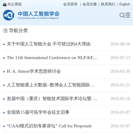
办公系统
会员登录
|
会员注册
|
联系我们
|
English
导航分类
•
关于中国人工智能大会 不可错过的4大理由
2016-08-10
•
The 11th International Conference on NLP-KE'16
2016-07-13
•
H. A. Simon学术思想研讨会
2016-05-30
•
人工智能遇上大数据--数博会人工智能国际论坛
2016-05-21
•
首届中国（重庆）智能技术国际学术论坛暨 《智能技术学报》（英文刊）创刊发布会邀请函
2016-05-16
•
全国第15届可拓学年会征文启事
2016-03-07
•
“CAAI模式识别专家讲坛” Call for Proposals
2016-03-07