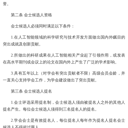
誉。
第二条 会士候选人资格
会士候选人必须同时满足以下条件：
1.在人工智能领域的科学研究与技术开发方面做出国内外瞩目的
突出成就及创新贡献。
2.所做出的科研成果在人工智能相关产业起了引领作用，或发表
在高水平期刊或会议上的论文在国内外上产生了广泛的学术影响。
3.具有五年以上（对学会有突出贡献者不限）高级会员会龄，并
一直关心支持学会工作，为学会建设做出了突出贡献。
第三条 会士候选人提名
1.会士评选采用提名制，会士候选人须由被提名人之外的其他人
提名产生。每位会士候选人须得到三名提名人的提名。
2.学会会士是有效提名人，每位提名人每年作为提名人提名会士
候选人不得超过两人。