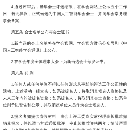
4.通过评审后，当年会士评选结果，在学会网站上公示五个工作
日，若无异议，正式当选为中国人工智能学会会士，并向学会常务理
事会备案。  
第五条 会士名单公布与会士证书
1.新当选的会士名单将在学会官网、学会官方微信公众号和《中
国人工智能学会通讯》上公布。
2.在学会年度全体理事大会上为新当选会士颁发证书。
第六条 罚 则
1.任何人或任何单位不得以任何形式从事影响评选工作公正性的
活动。上述活动一经查实，如系被提名人，将取消其候选人资格以及
未来三年内的被提名资格；如系提名人，将取消其会士资格；如系单
位则予以警告和公示，并取消该单位人员作为会士候选人。
2.提名者如提供虚假材料，由会士评工委查实后报理事长批准撤
销其提名，并以适当方式通报批评，停止其推荐资格两年；情节严重