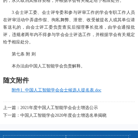
的，永久取消其推荐资格，并根据学会有关规定给予相应处分。
3.会士评工委、会士评专委和参与评审工作的学会专职工作人员
在评审活动中弄虚作假、徇私舞弊、泄密、收受被提名人或其单位请
客送礼的，由会士评工委负责查实后报理事长批准，由学会通报批
评，违规者两年内不得参与学会会士评选工作，并根据学会有关规定
给予相应处分。
第七条 附 则
本办法由中国人工智能学会负责解释。
随文附件
附件1. 中国人工智能学会会士候选人提名表.doc
上一篇：2021年度中国人工智能学会会士增选公示
下一篇：中国人工智能学会2020年度会士增选名单揭晓