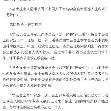
3.会士提名人必须填写《中国人工智能学会会士候选人提名表》
（见附件）。
第四条 会士评定程序
1.学会设会士评定工作委员会（以下简称“评工委”）负责学会会
士的评定工作，任期一届，评工委委员由学会会士和学会会员中的中
国科学院院士、中国工程院院士担任。委员在任期内原则上不得作为
会士候选人的提名人或评议人。会士评工委下设办公室负责日常工
作，评工委办公室设在学会秘书处。
2.学会设会士评定专家委员会（以下简称“评专委”），由不少于
七名学会会士组成。会士候选人提名人及和候选人有利益相关者不得
担任评专委委员。评专委委员在评选前不对外公布。会士当选后，学
会公布会士提名人和评专委委员。
3.学会会士每年评选一次，会士评专委采用无记名投票方式，会
士候选人须获得评专委人数的三分之二以上(含)的赞成票数方能当
选。每次评选的会士名额不超过二十人。