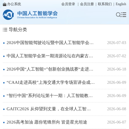
办公系统
会员登录
|
会员注册
|
联系我们
|
English
导航分类
•
2026中国智能驾驶论坛暨中国人工智能学会智能驾驶专业委员会年度大会在京举办
2026-07-03
•
中国人工智能学会第一期清源论坛在内蒙古大学成功举办
2026-07-02
•
2026中国“人工智能+”创新创业挑战赛“走进常州”对接交流活动成功举办
2026-06-18
•
“CAAI走进高校”上海交通大学专场宣讲会成功举办
2026-06-09
•
“智行中国”系列论坛第十一期：人工智能教育伦理：成己成物——解读《人工智能教育伦理：参考框架》成功举办
2026-06-09
•
GAITC2026 从仰望到丈量，在全球人工智能技术大会看见AI的下沉
2026-06-08
•
2026高考加油 愿你笔锋所向 皆是星光坦途
2026-06-07